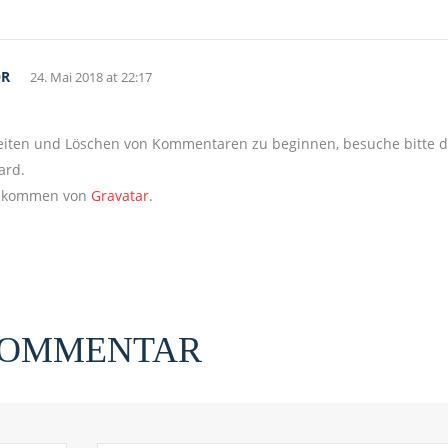
OR
24. Mai 2018 at 22:17
eiten und Löschen von Kommentaren zu beginnen, besuche bitte d
ard.
n kommen von
Gravatar
.
 KOMMENTAR