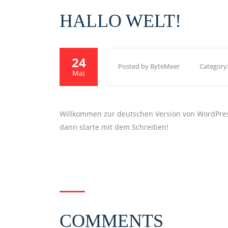
HALLO WELT!
24
Posted by ByteMeer
Category
Mai
Willkommen zur deutschen Version von WordPress.
dann starte mit dem Schreiben!
COMMENTS