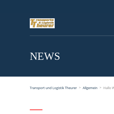
NEWS
>
>
Transport und Logistik Theurer
Allgemein
Hallo W