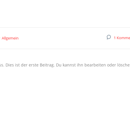
:
1 Komme
Allgemein
 Dies ist der erste Beitrag. Du kannst ihn bearbeiten oder lösch